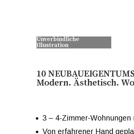
Unverbindliche
Illustration
10 NEUBAUEIGENTUM
Modern. Ästhetisch. Wo
3 – 4-Zimmer-Wohnungen m
Von erfahrener Hand gepla