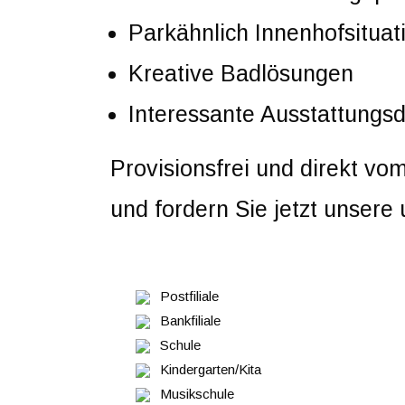
Parkähnlich Innenhofsituat
Kreative Badlösungen
Interessante Ausstattungsd
Provisionsfrei und direkt vo
und fordern Sie jetzt unsere
Postfiliale
Bankfiliale
Schule
Kindergarten/Kita
Musikschule