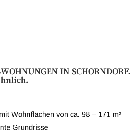
SWOHNUNGEN IN SCHORNDORF
hnlich.
it Wohnflächen von ca. 98 – 171 m²
nte Grundrisse