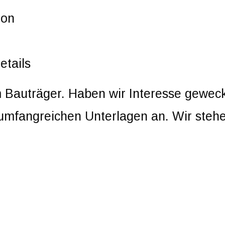
ion
etails
m Bauträger. Haben wir Interesse gewec
 umfangreichen Unterlagen an. Wir stehe