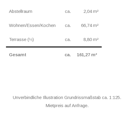
Abstellraum
ca.
2,04 m²
Wohnen/Essen/Kochen
ca.
66,74 m²
Terrasse (⅓)
ca.
8,80 m²
Gesamt
ca.
161,27 m²
Unverbindliche Illustration Grundrissmaßstab ca. 1:125.
Mietpreis auf Anfrage.