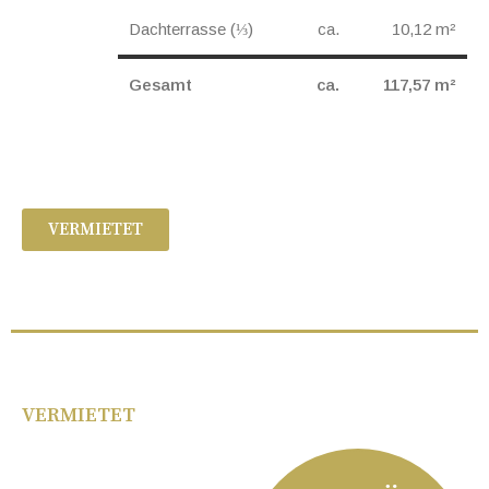
Dachterrasse (⅓)
ca.
10,12 m²
Gesamt
ca.
117,57 m²
VERMIETET
VERMIETET