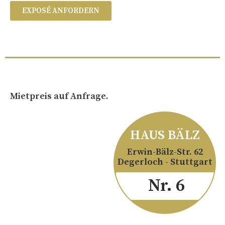
EXPOSÉ ANFORDERN
Mietpreis auf Anfrage.
HAUS BÄLZ
Erwin-Bälz-Str. 62
Degerloch - Stuttgart
Nr. 6