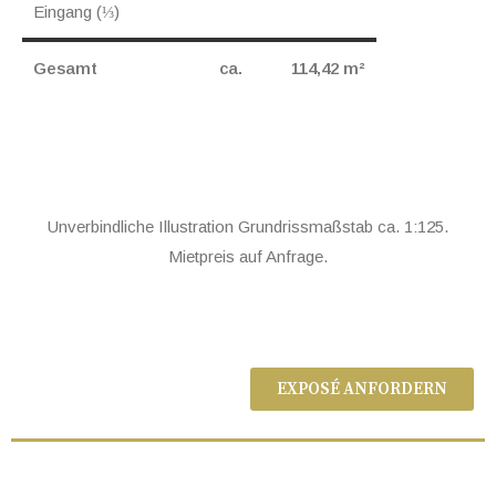
Eingang (⅓)
Gesamt
ca.
114,42 m²
Unverbindliche Illustration Grundrissmaßstab ca. 1:125.
Mietpreis auf Anfrage.
EXPOSÉ ANFORDERN