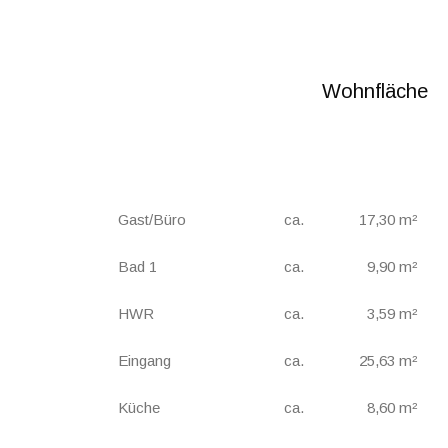
Wohnfläche
Gast/Büro
ca.
17,30 m²
Bad 1
ca.
9,90 m²
HWR
ca.
3,59 m²
Eingang
ca.
25,63 m²
Küche
ca.
8,60 m²