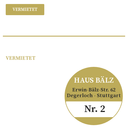
VERMIETET
VERMIETET
HAUS BÄLZ
Erwin-Bälz-Str. 62
Degerloch - Stuttgart
Nr. 2