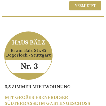
VERMIETET
HAUS BÄLZ
Erwin-Bälz-Str. 62
Degerloch - Stuttgart
Nr. 3
3,5 ZIMMER MIETWOHNUNG
MIT GROßER EBENERDIGER
SÜDTERRASSE IM GARTENGESCHOSS