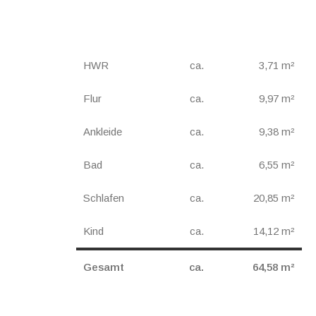
HWR
ca.
3,71 m²
Flur
ca.
9,97 m²
Ankleide
ca.
9,38 m²
Bad
ca.
6,55 m²
Schlafen
ca.
20,85 m²
Kind
ca.
14,12 m²
Gesamt
ca.
64,58 m²