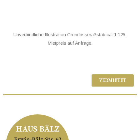
Unverbindliche Illustration Grundrissmaßstab ca. 1:125.
Mietpreis auf Anfrage.
VERMIETET
HAUS BÄLZ
Erwin-Bälz-Str. 62