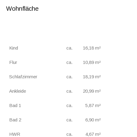
Wohnfläche
Kind
ca.
16,18 m²
Flur
ca.
10,89 m²
Schlafzimmer
ca.
18,19 m²
Ankleide
ca.
20,99 m²
Bad 1
ca.
5,87 m²
Bad 2
ca.
6,90 m²
HWR
ca.
4,67 m²