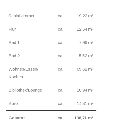
Schlafzimmer
ca.
19,22 m²
Flur
ca.
12,64 m²
Bad 1
ca.
7,96 m²
Bad 2
ca.
5,52 m²
Wohnen/Essen/
ca.
65,62 m²
Kochen
Bibliothek/Lounge
ca.
10,94 m²
Büro
ca.
14,81 m²
Gesamt
ca.
136,71 m²