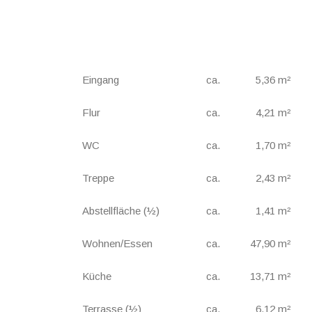
Eingang
ca.
5,36 m²
Flur
ca.
4,21 m²
WC
ca.
1,70 m²
Treppe
ca.
2,43 m²
Abstellfläche (½)
ca.
1,41 m²
Wohnen/Essen
ca.
47,90 m²
Küche
ca.
13,71 m²
Terrasse (½)
ca.
6,12 m²