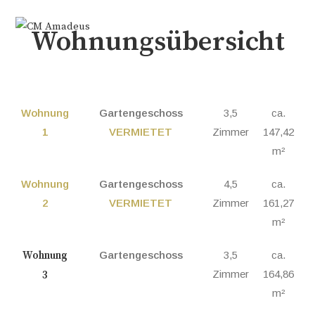
Wohnungsübersicht
Wohnung
Gartengeschoss
3,5
ca.
1
VERMIETET
Zimmer
147,42
m²
Wohnung
Gartengeschoss
4,5
ca.
2
VERMIETET
Zimmer
161,27
m²
Wohnung
Gartengeschoss
3,5
ca.
Zimmer
164,86
3
m²