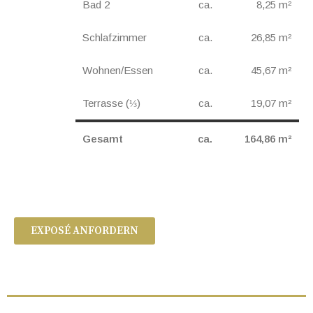
Bad 2
ca.
8,25 m²
Schlafzimmer
ca.
26,85 m²
Wohnen/Essen
ca.
45,67 m²
Terrasse (⅓)
ca.
19,07 m²
Gesamt
ca.
164,86 m²
EXPOSÉ ANFORDERN