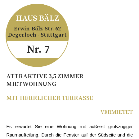
HAUS BÄLZ
Erwin-Bälz-Str. 62
Degerloch - Stuttgart
Nr. 7
ATTRAKTIVE 3,5 ZIMMER
MIETWOHNUNG
MIT HERRLICHER TERRASSE
VERMIETET
Es erwartet Sie eine Wohnung mit äußerst großzügiger
Raumaufteilung. Durch die Fenster auf der Südseite und die