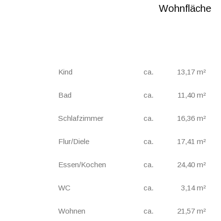
Wohnfläche
Kind
ca.
13,17 m²
Bad
ca.
11,40 m²
Schlafzimmer
ca.
16,36 m²
Flur/Diele
ca.
17,41 m²
Essen/Kochen
ca.
24,40 m²
WC
ca.
3,14 m²
Wohnen
ca.
21,57 m²