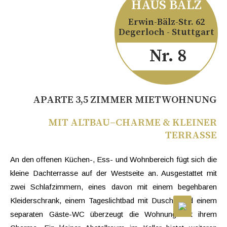
HAUS BÄLZ
Erwin-Bälz-Str. 62
Degerloch - Stuttgart
Nr. 8
APARTE 3,5 ZIMMER MIETWOHNUNG
MIT ALTBAU–CHARME & KLEINER
TERRASSE
An den offenen Küchen-, Ess- und Wohnbereich fügt sich die
kleine Dachterrasse auf der Westseite an. Ausgestattet mit
zwei Schlafzimmern, eines davon mit einem begehbaren
Kleiderschrank, einem Tageslichtbad mit Dusche und einem
separaten Gäste-WC überzeugt die Wohnung mit ihrem