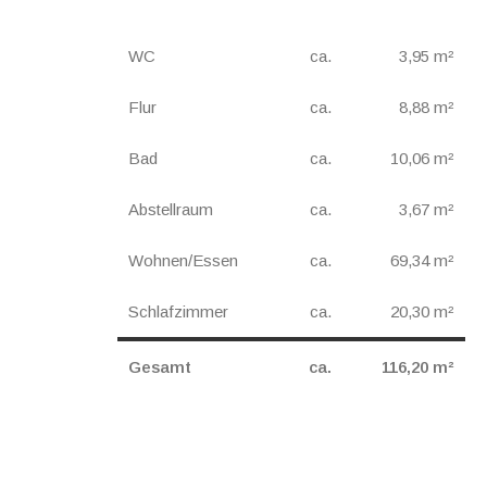
WC
ca.
3,95 m²
Flur
ca.
8,88 m²
Bad
ca.
10,06 m²
Abstellraum
ca.
3,67 m²
Wohnen/Essen
ca.
69,34 m²
Schlafzimmer
ca.
20,30 m²
Gesamt
ca.
116,20 m²