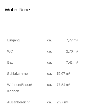
Wohnfläche
Eingang
ca.
7,77 m²
WC
ca.
2,76 m²
Bad
ca.
7,41 m²
Schlafzimmer
ca.
15,67 m²
Wohnen/Essen/
ca.
77,84 m²
Kochen
Außenbereich/
ca.
2,97 m²