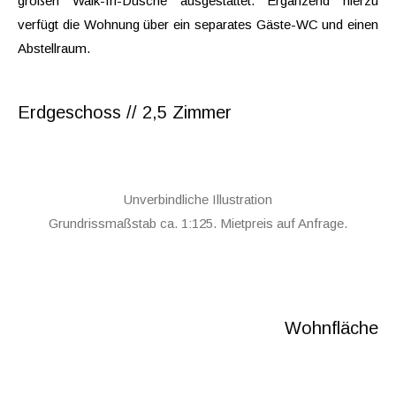
großen Walk-In-Dusche ausgestattet. Ergänzend hierzu
verfügt die Wohnung über ein separates Gäste-WC und einen
Abstellraum.
Erdgeschoss // 2,5 Zimmer
Unverbindliche Illustration
Grundrissmaßstab ca. 1:125. Mietpreis auf Anfrage.
Wohnfläche